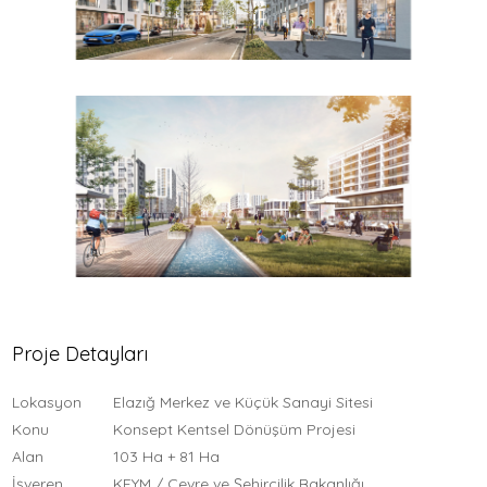
Proje Detayları
Lokasyon
Elazığ Merkez ve Küçük Sanayi Sitesi
Konu
Konsept Kentsel Dönüşüm Projesi
Alan
103 Ha + 81 Ha
İşveren
KEYM / Çevre ve Şehircilik Bakanlığı