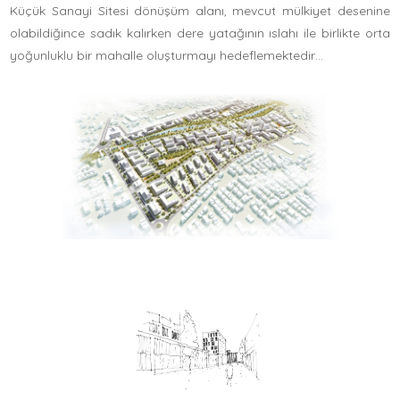
Küçük Sanayi Sitesi dönüşüm alanı, mevcut mülkiyet desenine
olabildiğince sadık kalırken dere yatağının ıslahı ile birlikte orta
yoğunluklu bir mahalle oluşturmayı hedeflemektedir…