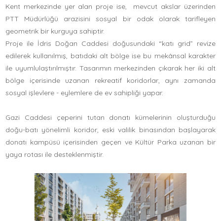
Kent merkezinde yer alan proje ise, mevcut akslar üzerinden
PTT Müdürlüğü arazisini sosyal bir odak olarak tarifleyen
geometrik bir kurguya sahiptir.
Proje ile İdris Doğan Caddesi doğusundaki “katı grid” revize
edilerek kullanılmış, batıdaki alt bölge ise bu mekânsal karakter
ile uyumlulaştırılmıştır. Tasarımın merkezinden çıkarak her iki alt
bölge içerisinde uzanan rekreatif koridorlar, aynı zamanda
sosyal işlevlere - eylemlere de ev sahipliği yapar.
Gazi Caddesi çeperini tutan donatı kümelerinin oluşturduğu
doğu-batı yönelimli koridor, eski valilik binasından başlayarak
donatı kampüsü içerisinden geçen ve Kültür Parka uzanan bir
yaya rotası ile desteklenmiştir.